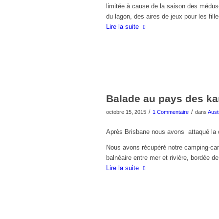
limitée à cause de la saison des méduse
du lagon, des aires de jeux pour les fill
Lire la suite
Balade au pays des 
/
/
octobre 15, 2015
1 Commentaire
dans
Aust
Après Brisbane nous avons attaqué la d
Nous avons récupéré notre camping-car a
balnéaire entre mer et rivière, bordée d
Lire la suite