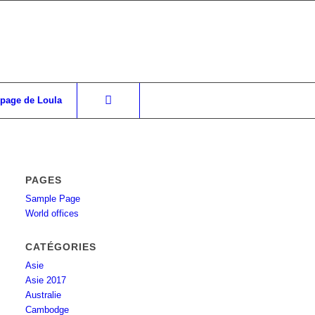
 page de Loula
PAGES
Sample Page
World offices
CATÉGORIES
Asie
Asie 2017
Australie
Cambodge