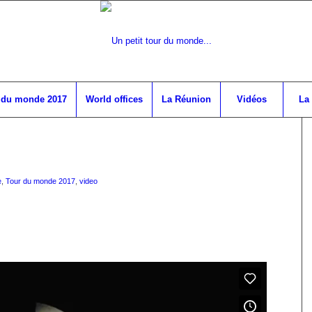
 du monde 2017
World offices
La Réunion
Vidéos
La
e
,
Tour du monde 2017
,
video