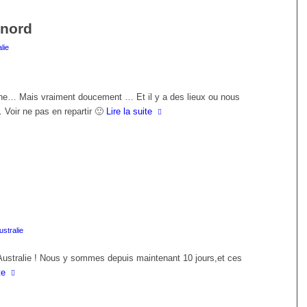
 nord
lie
e… Mais vraiment doucement … Et il y a des lieux ou nous
 Voir ne pas en repartir 🙂
Lire la suite
ustralie
’Australie ! Nous y sommes depuis maintenant 10 jours,et ces
te