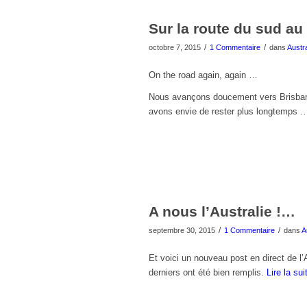
Sur la route du sud au
/
/
octobre 7, 2015
1 Commentaire
dans
Austra
On the road again, again …
Nous avançons doucement vers Brisban
avons envie de rester plus longtemps …
A nous l’Australie !…
/
/
septembre 30, 2015
1 Commentaire
dans
A
Et voici un nouveau post en direct de l
derniers ont été bien remplis.
Lire la sui