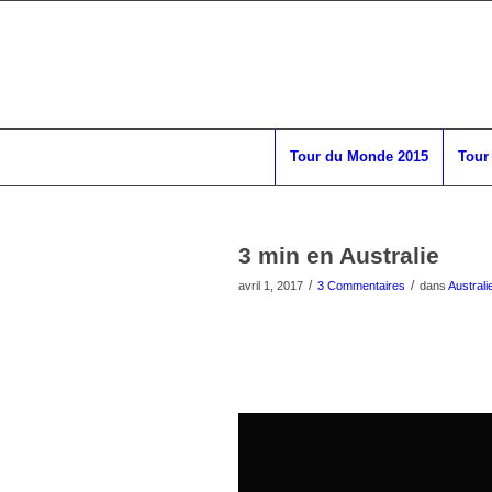
Tour du Monde 2015
Tour
3 min en Australie
/
/
avril 1, 2017
3 Commentaires
dans
Australi