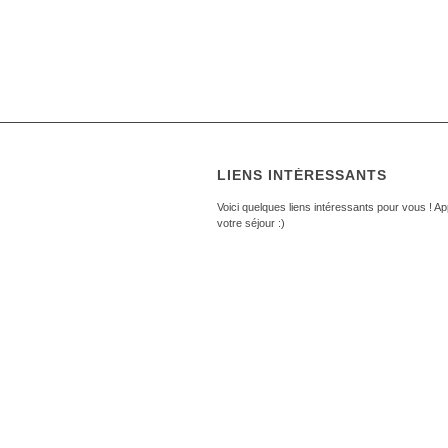
LIENS INTÉRESSANTS
Voici quelques liens intéressants pour vous ! A
votre séjour :)