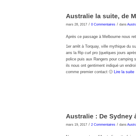
Australie la suite, de
/
/
mars 28, 2017
0 Commentaires
dans
Austra
Après ce passage à Melbourne nous retr
1er arrêt à Torquay, ville mythique du s
ans la Rip curl pro (quelques jours aprè
police puis aux Rangers pour camping s
ils nous ont gentiment indiqué un endroi
comme premier contact 🙂
Lire la suite
Australie : De Sydney
/
/
mars 19, 2017
2 Commentaires
dans
Austra