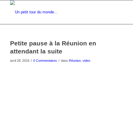
Petite pause à la Réunion en
attendant la suite
/
/
avril 28, 2016
0 Commentaires
dans
Réunion
,
video