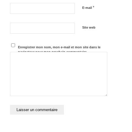
*
E-mail
Site web
Enregistrer mon nom, mon e-mail et mon site dans le
navigateur pour mon prochain commentaire.